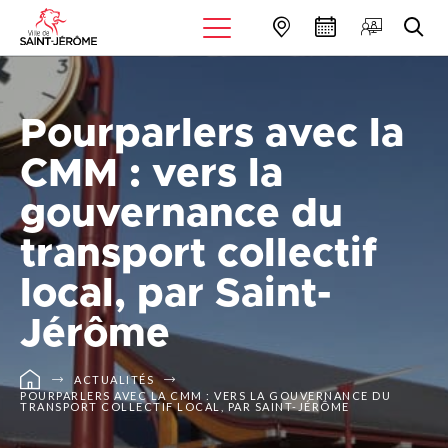
Pourparlers avec la
CMM : vers la
gouvernance du
transport collectif
local, par Saint-
Jérôme
ACTUALITÉS
POURPARLERS AVEC LA CMM : VERS LA GOUVERNANCE DU
TRANSPORT COLLECTIF LOCAL, PAR SAINT-JÉRÔME