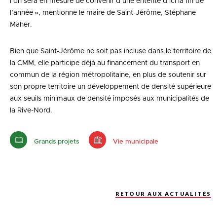
l’on sera en mesure de convenir d’une entente d’ici la fin de
l’année », mentionne le maire de Saint-Jérôme, Stéphane
Maher.
Bien que Saint-Jérôme ne soit pas incluse dans le territoire de
la CMM, elle participe déjà au financement du transport en
commun de la région métropolitaine, en plus de soutenir sur
son propre territoire un développement de densité supérieure
aux seuils minimaux de densité imposés aux municipalités de
la Rive-Nord.
Grands projets
Vie municipale
RETOUR AUX ACTUALITÉS