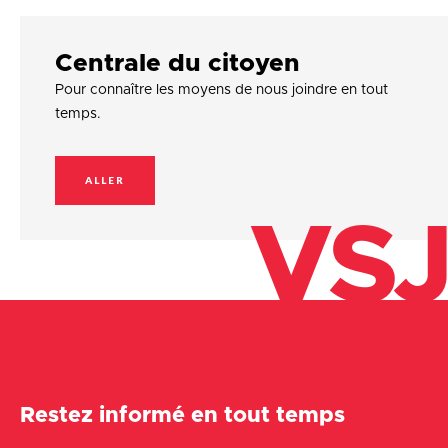
Centrale du citoyen
Pour connaître les moyens de nous joindre en tout
temps.
ALLER
VSJ
Restez informé en tout temps