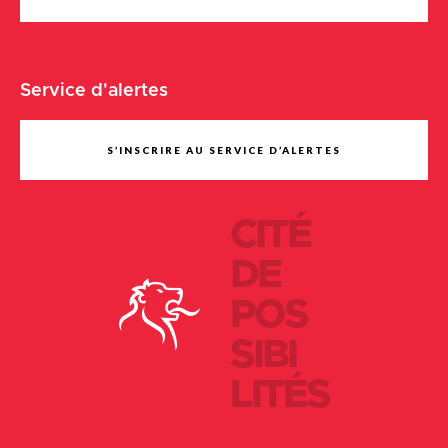
Service d'alertes
S’INSCRIRE AU SERVICE D’ALERTES
CITÉ
DE
POS
SIBI
LITÉS