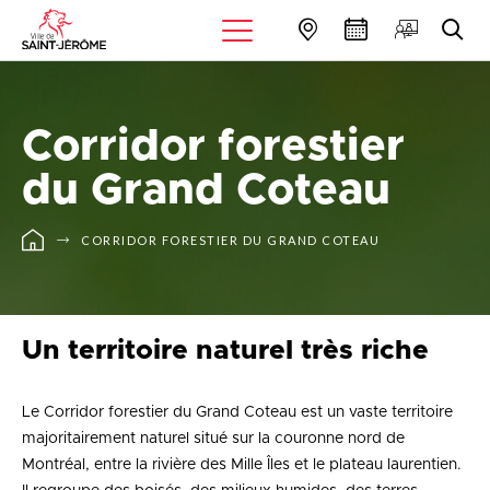
Corridor forestier
du Grand Coteau
CORRIDOR FORESTIER DU GRAND COTEAU
Un territoire naturel très riche
Le Corridor forestier du Grand Coteau est un vaste territoire
majoritairement naturel situé sur la couronne nord de
Montréal, entre la rivière des Mille Îles et le plateau laurentien.