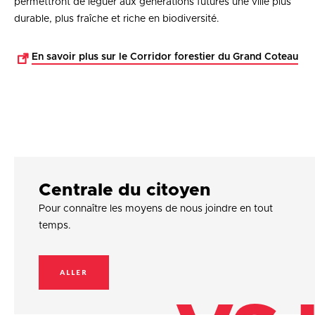
permettront de léguer aux générations futures une ville plus
durable, plus fraîche et riche en biodiversité.
En savoir plus sur le Corridor forestier du Grand Coteau
Centrale du citoyen
Pour connaître les moyens de nous joindre en tout
temps.
ALLER