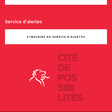
Service d'alertes
S’INSCRIRE AU SERVICE D’ALERTES
CITÉ
DE
POS
SIBI
LITÉS