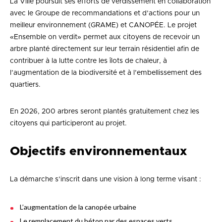
La Ville poursuit ses efforts de verdissement en collaboration
avec le Groupe de recommandations et d’actions pour un
meilleur environnement (GRAME) et CANOPÉE. Le projet
«Ensemble on verdit» permet aux citoyens de recevoir un
arbre planté directement sur leur terrain résidentiel afin de
contribuer à la lutte contre les îlots de chaleur, à
l’augmentation de la biodiversité et à l’embellissement des
quartiers.
En 2026, 200 arbres seront plantés gratuitement chez les
citoyens qui participeront au projet.
Objectifs environnementaux
La démarche s’inscrit dans une vision à long terme visant :
L’augmentation de la canopée urbaine
Le remplacement du béton par des espaces verts