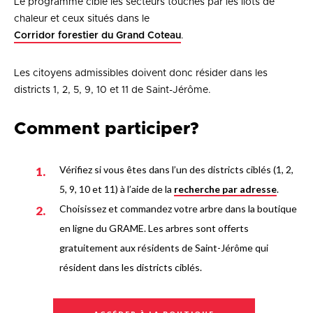
Le programme cible les secteurs touchés par les îlots de
chaleur et ceux situés dans le
Corridor forestier du Grand Coteau
.
Les citoyens admissibles doivent donc résider dans les
districts 1, 2, 5, 9, 10 et 11 de Saint-Jérôme.
Comment participer?
Vérifiez si vous êtes dans l’un des districts ciblés (1, 2,
5, 9, 10 et 11) à l’aide de la
recherche par adresse
.
Choisissez et commandez votre arbre dans la boutique
en ligne du GRAME. Les arbres sont offerts
gratuitement aux résidents de Saint-Jérôme qui
résident dans les districts ciblés.