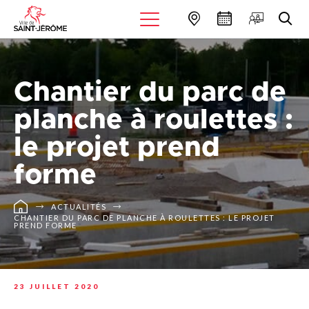
Chantier du parc de
planche à roulettes :
le projet prend
forme
ACTUALITÉS
CHANTIER DU PARC DE PLANCHE À ROULETTES : LE PROJET
PREND FORME
23 JUILLET 2020