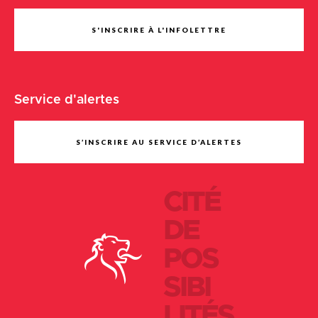
S'INSCRIRE À L'INFOLETTRE
Service d'alertes
S’INSCRIRE AU SERVICE D’ALERTES
CITÉ
DE
POS
SIBI
LITÉS