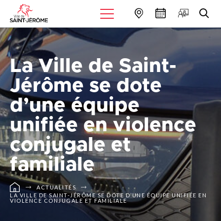
La Ville de Saint-
Jérôme se dote
d’une équipe
unifiée en violence
conjugale et
familiale
ACTUALITÉS
LA VILLE DE SAINT-JÉRÔME SE DOTE D’UNE ÉQUIPE UNIFIÉE EN
VIOLENCE CONJUGALE ET FAMILIALE