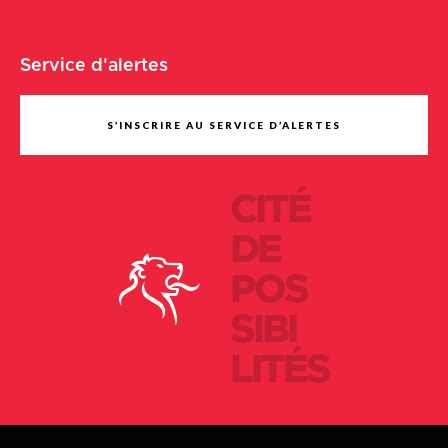
Service d'alertes
S’INSCRIRE AU SERVICE D’ALERTES
CITÉ
DE
POS
SIBI
LITÉS