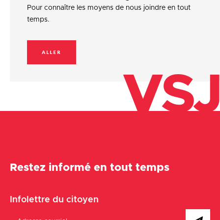
Pour connaître les moyens de nous joindre en tout
temps.
ALLER
VSJ
Restez informé en tout temps
Infolettre du citoyen