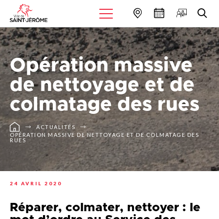
Opération massive
de nettoyage et de
colmatage des rues
ACTUALITÉS
OPÉRATION MASSIVE DE NETTOYAGE ET DE COLMATAGE DES
RUES
24 AVRIL 2020
Réparer, colmater, nettoyer : le