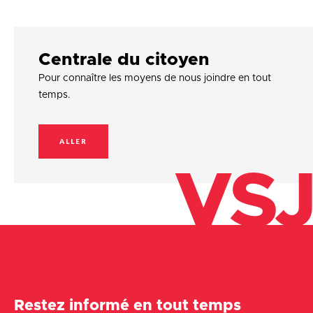
Centrale du citoyen
Pour connaître les moyens de nous joindre en tout
temps.
ALLER
VSJ
Restez informé en tout temps