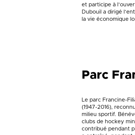
et participe à l’ouv
Dubouil a dirigé l’e
la vie économique lo
Parc Fran
Le parc Francine-Fil
(1947-2016), reconn
milieu sportif. Béné
clubs de hockey min
contribué pendant p