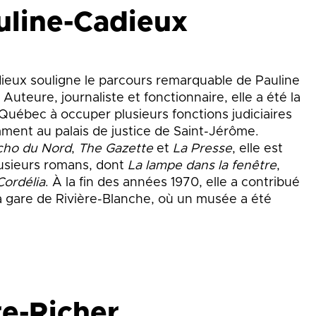
uline-Cadieux
dieux souligne le parcours remarquable de Pauline
Auteure, journaliste et fonctionnaire, elle a été la
uébec à occuper plusieurs fonctions judiciaires
ment au palais de justice de Saint-Jérôme.
cho du Nord
,
The Gazette
et
La Presse
, elle est
lusieurs romans, dont
La lampe dans la fenêtre
,
Cordélia
. À la fin des années 1970, elle a contribué
a gare de Rivière-Blanche, où un musée a été
re-Richer