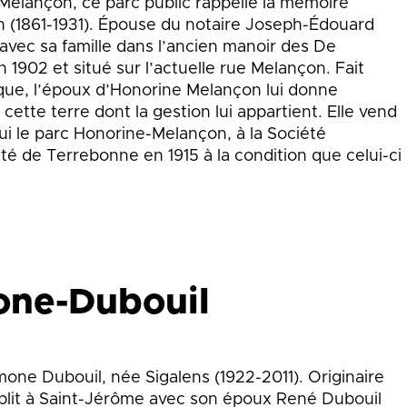
Melançon, ce parc public rappelle la mémoire
 (1861-1931). Épouse du notaire Joseph-Édouard
 avec sa famille dans l’ancien manoir des De
en 1902 et situé sur l’actuelle rue Melançon. Fait
que, l’époux d’Honorine Melançon lui donne
cette terre dont la gestion lui appartient. Elle vend
hui le parc Honorine-Melançon, à la Société
té de Terrebonne en 1915 à la condition que celui-ci
one-Dubouil
one Dubouil, née Sigalens (1922-2011). Originaire
ablit à Saint-Jérôme avec son époux René Dubouil