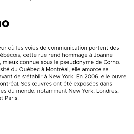
no
eur où les voies de communication portent des
uébécois, cette rue rend hommage à Joanne
), mieux connue sous le pseudonyme de Corno.
rsité du Québec à Montréal, elle amorce sa
vant de s’établir à New York. En 2006, elle ouvre
 Montréal. Ses œuvres ont été exposées dans
illes du monde, notamment New York, Londres,
t Paris.