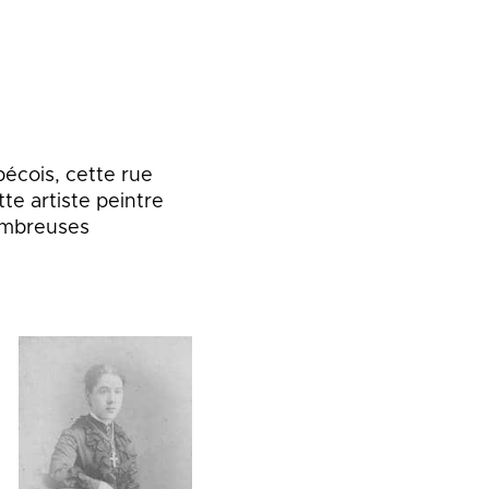
écois, cette rue
te artiste peintre
nombreuses