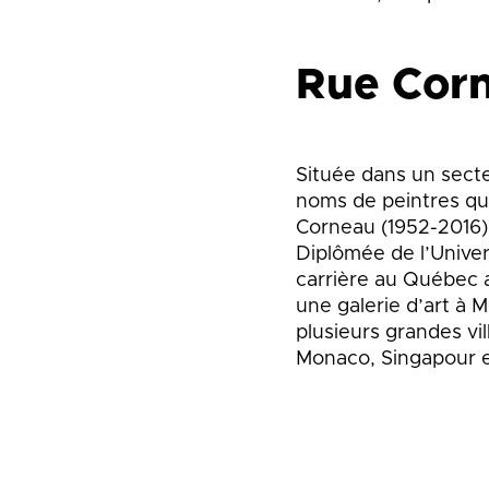
Rue Cor
Située dans un sect
noms de peintres q
Corneau (1952-2016
Diplômée de l’Unive
carrière au Québec a
une galerie d’art à
plusieurs grandes v
Monaco, Singapour e