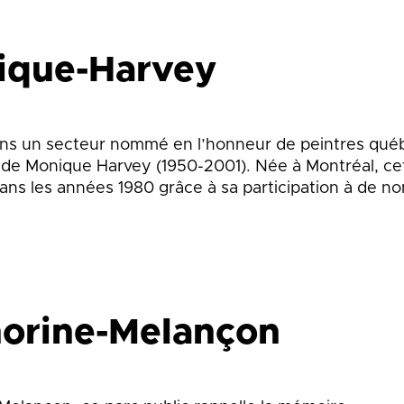
ique-Harvey
ns un secteur nommé en l’honneur de peintres québ
 de Monique Harvey (1950-2001). Née à Montréal, cet
 dans les années 1980 grâce à sa participation à de 
norine-Melançon