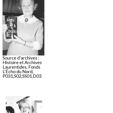
Source d’archives :
Histoire et Archives
Laurentides, Fonds
L’Écho du Nord,
P031,S02,SS01,D03