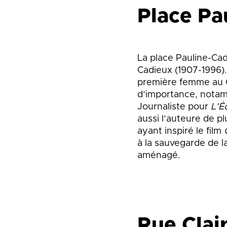
Place Pa
La place Pauline-Ca
Cadieux (1907-1996). 
première femme au Q
d’importance, notam
Journaliste pour
L’É
aussi l’auteure de p
ayant inspiré le film
à la sauvegarde de l
aménagé.
Rue Clai