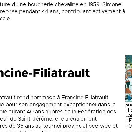
erture d’une boucherie chevaline en 1959. Simone
ntreprise pendant 44 ans, contribuant activement à
cale.
cine-Filiatrault
iatrault rend hommage à Francine Filiatrault
Sou
ue pour son engagement exceptionnel dans le
Hi
vole durant 40 ans auprès de la Fédération des
La
eur de Saint-Jérôme, elle a également
L’
P0
rès de 35 ans au tournoi provincial pee-wee et