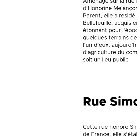
Aménagé sur la rue 
d’Honorine Melançon
Parent, elle a résidé
Bellefeuille, acquis 
étonnant pour l’épo
quelques terrains de 
l’un d’eux, aujourd’
d’agriculture du com
soit un lieu public.
Rue Sim
Cette rue honore Sim
de France, elle s’ét