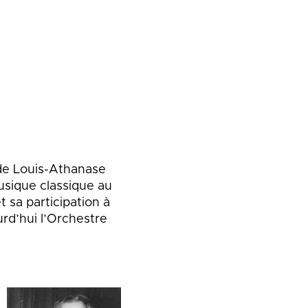
 de Louis-Athanase
usique classique au
 sa participation à
rd’hui l’Orchestre