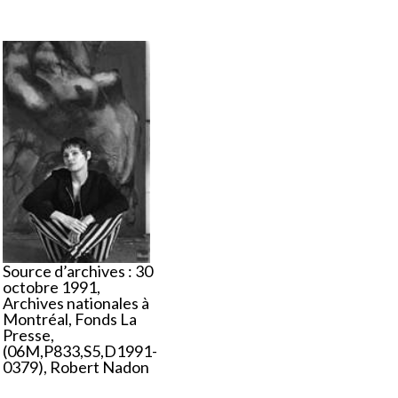
Source d’archives : 30
octobre 1991,
Archives nationales à
Montréal, Fonds La
Presse,
(06M,P833,S5,D1991-
0379), Robert Nadon