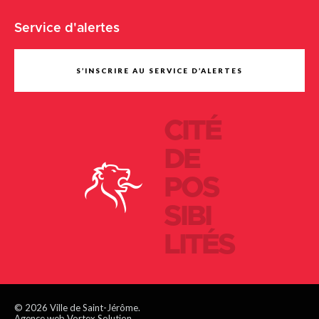
Service d'alertes
S’INSCRIRE AU SERVICE D’ALERTES
CITÉ
DE
POS
SIBI
LITÉS
© 2026 Ville de Saint-Jérôme.
Agence web Vortex Solution.