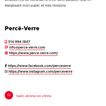
ambition est de continuer à créer avec passion, tout en
élargissant mon public et mes horizons.
Percé-Verre
514 994-1847
info@perce-verre.com
https://www.perce-verre.com/
https://www.facebook.com/perceverre
https://www.instagram.com/perceverre
Saint-Jérôme en vitrine