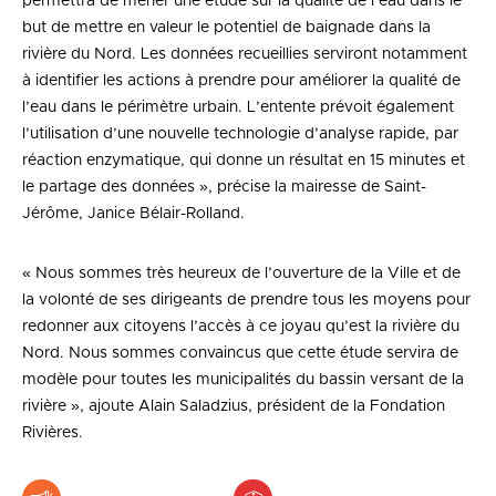
permettra de mener une étude sur la qualité de l’eau dans le
but de mettre en valeur le potentiel de baignade dans la
rivière du Nord. Les données recueillies serviront notamment
à identifier les actions à prendre pour améliorer la qualité de
l’eau dans le périmètre urbain. L’entente prévoit également
l’utilisation d’une nouvelle technologie d’analyse rapide, par
réaction enzymatique, qui donne un résultat en 15 minutes et
le partage des données », précise la mairesse de Saint-
Jérôme, Janice Bélair-Rolland.
« Nous sommes très heureux de l’ouverture de la Ville et de
la volonté de ses dirigeants de prendre tous les moyens pour
redonner aux citoyens l’accès à ce joyau qu’est la rivière du
Nord. Nous sommes convaincus que cette étude servira de
modèle pour toutes les municipalités du bassin versant de la
rivière », ajoute Alain Saladzius, président de la Fondation
Rivières.