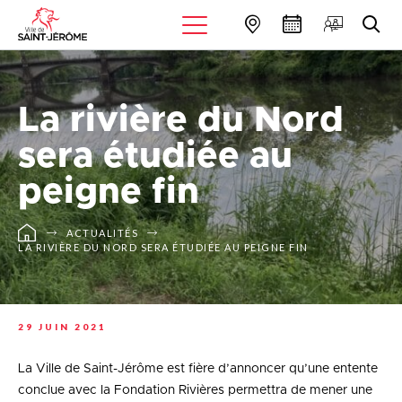
La rivière du Nord
sera étudiée au
peigne fin
ACTUALITÉS
LA RIVIÈRE DU NORD SERA ÉTUDIÉE AU PEIGNE FIN
29 JUIN 2021
La Ville de Saint-Jérôme est fière d’annoncer qu’une entente
conclue avec la Fondation Rivières permettra de mener une