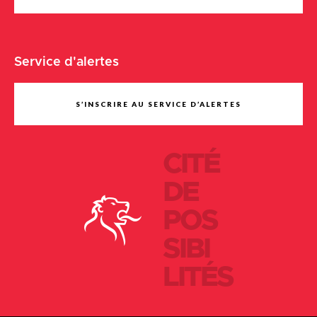
Service d'alertes
S’INSCRIRE AU SERVICE D’ALERTES
CITÉ
DE
POS
SIBI
LITÉS