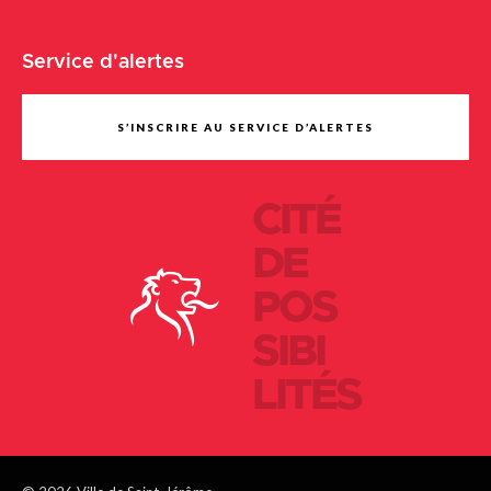
Service d'alertes
S’INSCRIRE AU SERVICE D’ALERTES
CITÉ
DE
POS
SIBI
LITÉS