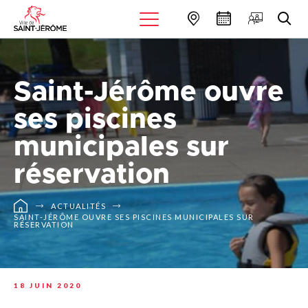
Saint-Jérôme ouvre
ses piscines
municipales sur
réservation
ACTUALITÉS
SAINT-JÉRÔME OUVRE SES PISCINES MUNICIPALES SUR
RÉSERVATION
18 JUIN 2020