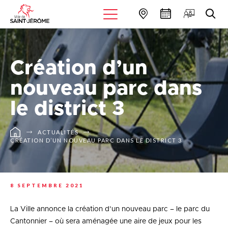
Création d’un
nouveau parc dans
le district 3
ACTUALITÉS
CRÉATION D’UN NOUVEAU PARC DANS LE DISTRICT 3
8 SEPTEMBRE 2021
La Ville annonce la création d’un nouveau parc – le parc du
Cantonnier – où sera aménagée une aire de jeux pour les