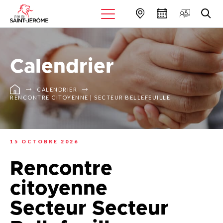
Calendrier
CALENDRIER
RENCONTRE CITOYENNE | SECTEUR BELLEFEUILLE
15 OCTOBRE 2026
Rencontre
citoyenne
Secteur Secteur