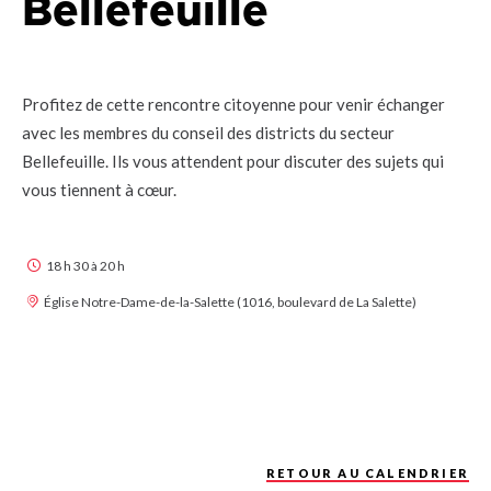
Bellefeuille
Profitez de cette rencontre citoyenne pour venir échanger
avec les membres du conseil des districts du secteur
Bellefeuille. Ils vous attendent pour discuter des sujets qui
vous tiennent à cœur.
18 h 30 à 20 h
Église Notre-Dame-de-la-Salette (1016, boulevard de La Salette)
Rencontres citoyennes
RETOUR AU CALENDRIER