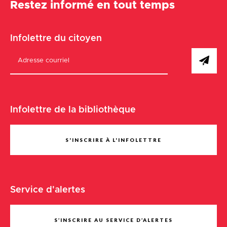
Restez informé en tout temps
Infolettre du citoyen
Infolettre de la bibliothèque
S'INSCRIRE À L'INFOLETTRE
Service d'alertes
S’INSCRIRE AU SERVICE D’ALERTES