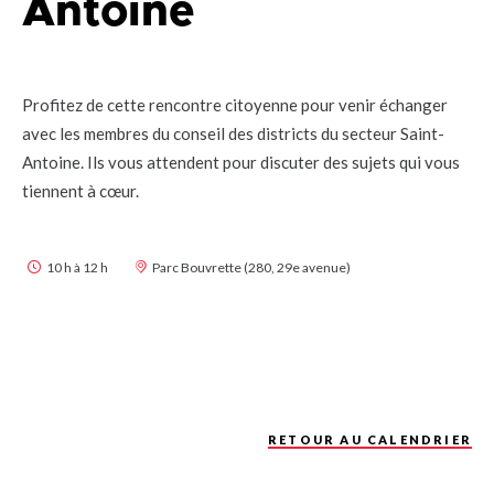
Antoine
Profitez de cette rencontre citoyenne pour venir échanger
avec les membres du conseil des districts du secteur Saint-
Antoine. Ils vous attendent pour discuter des sujets qui vous
tiennent à cœur.
10 h à 12 h
Parc Bouvrette (280, 29e avenue)
Rencontres citoyennes
RETOUR AU CALENDRIER