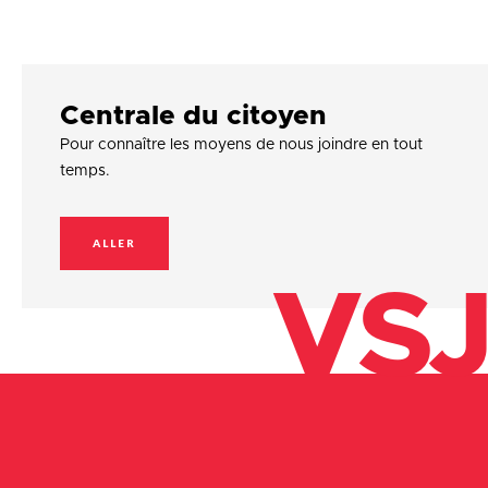
Centrale du citoyen
Pour connaître les moyens de nous joindre en tout
temps.
ALLER
VSJ