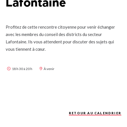
Lafontaine
Profitez de cette rencontre citoyenne pour venir échanger
avec les membres du conseil des districts du secteur
Lafontaine. Ils vous attendent pour discuter des sujets qui
vous tiennent à cœur.
18 h 30 à 20 h
À venir
Rencontres citoyennes
RETOUR AU CALENDRIER