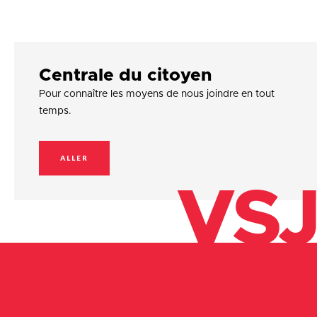
Centrale du citoyen
Pour connaître les moyens de nous joindre en tout
temps.
ALLER
VSJ