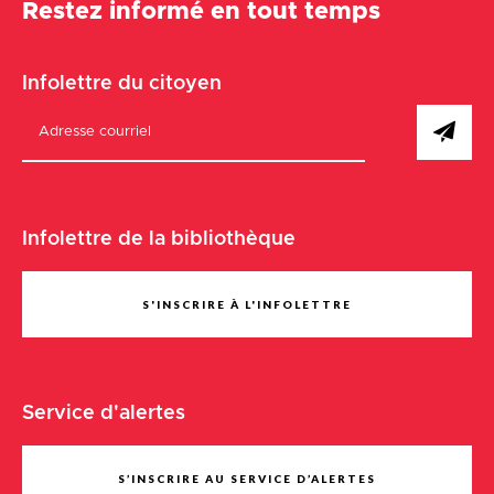
Restez informé en tout temps
Infolettre du citoyen
Infolettre de la bibliothèque
S'INSCRIRE À L'INFOLETTRE
Service d'alertes
S’INSCRIRE AU SERVICE D’ALERTES