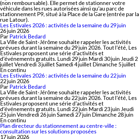
(non remboursable). Elle permet de stationner votre
véhicule dans les rues autorisées ainsi qu’au parc de
stationnement P9, situé à la Place de la Gare (entrée par la
rue Latour).
Les Estivales 2026 : activités de la semaine du 29 juin
26 juin 2026
Par
Patrick Bedard
La Ville de Saint-Jérôme souhaite rappeler les activités
prévues durant la semaine du 29 juin 2026. Tout l’été, Les
Estivales proposent une série d’activités et
d’événements gratuits. Lundi 29 juin Mardi 30 juin Jeudi 2
juillet Vendredi 3 juillet Samedi 4 juillet Dimanche 5 juillet
En continu
Les Estivales 2026 : activités de la semaine du 22 juin
22 juin 2026
Par
Patrick Bedard
La Ville de Saint-Jérôme souhaite rappeler les activités
prévues durant la semaine du 22 juin 2026. Tout l’été, Les
Estivales proposent une série d’activités et
d’événements gratuits. Lundi 22 juin Mardi 23 juin Jeudi
25 juin Vendredi 26 juin Samedi 27 juin Dimanche 28 juin
En continu
Plan directeur du stationnement au centre-ville :
consultation sur les solutions proposées
17 juin 2026