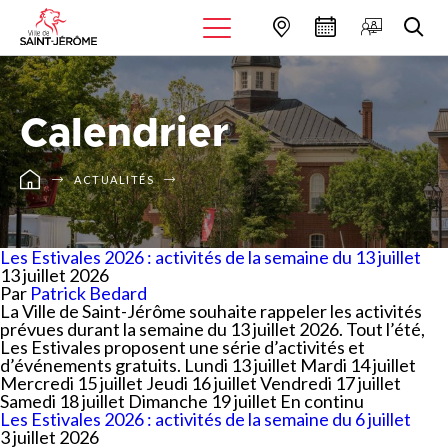
Calendrier
ACTUALITÉS
Les Estivales 2026 : activités de la semaine du 13 juillet
13 juillet 2026
Par
Patrick Bedard
La Ville de Saint-Jérôme souhaite rappeler les activités
prévues durant la semaine du 13 juillet 2026. Tout l’été,
Les Estivales proposent une série d’activités et
d’événements gratuits. Lundi 13 juillet Mardi 14 juillet
Mercredi 15 juillet Jeudi 16 juillet Vendredi 17 juillet
Samedi 18 juillet Dimanche 19 juillet En continu
Les Estivales 2026 : activités de la semaine du 6 juillet
3 juillet 2026