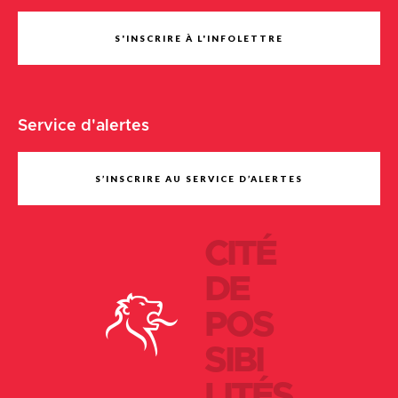
S'INSCRIRE À L'INFOLETTRE
Service d'alertes
S’INSCRIRE AU SERVICE D’ALERTES
CITÉ
DE
POS
SIBI
LITÉS