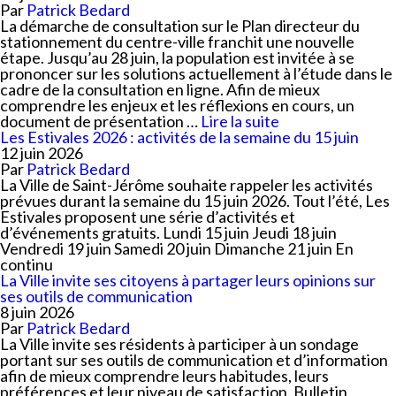
Par
Patrick Bedard
La démarche de consultation sur le Plan directeur du
stationnement du centre-ville franchit une nouvelle
étape. Jusqu’au 28 juin, la population est invitée à se
prononcer sur les solutions actuellement à l’étude dans le
cadre de la consultation en ligne. Afin de mieux
comprendre les enjeux et les réflexions en cours, un
document de présentation …
Lire la suite
Les Estivales 2026 : activités de la semaine du 15 juin
12 juin 2026
Par
Patrick Bedard
La Ville de Saint-Jérôme souhaite rappeler les activités
prévues durant la semaine du 15 juin 2026. Tout l’été, Les
Estivales proposent une série d’activités et
d’événements gratuits. Lundi 15 juin Jeudi 18 juin
Vendredi 19 juin Samedi 20 juin Dimanche 21 juin En
continu
La Ville invite ses citoyens à partager leurs opinions sur
ses outils de communication
8 juin 2026
Par
Patrick Bedard
La Ville invite ses résidents à participer à un sondage
portant sur ses outils de communication et d’information
afin de mieux comprendre leurs habitudes, leurs
préférences et leur niveau de satisfaction. Bulletin