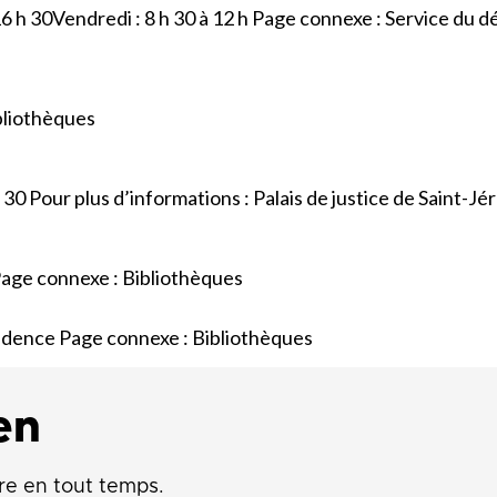
 16 h 30Vendredi : 8 h 30 à 12 h Page connexe : Service du
bliothèques
 30 Pour plus d’informations : Palais de justice de Saint-J
Page connexe : Bibliothèques
sidence Page connexe : Bibliothèques
en
re en tout temps.