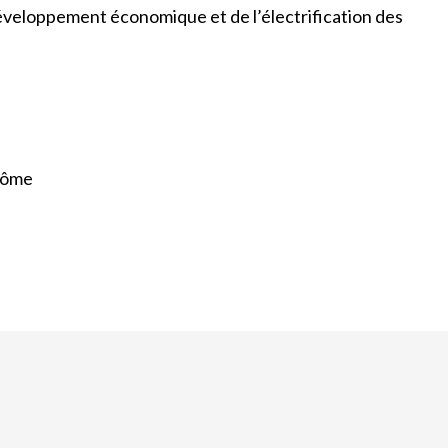
 développement économique et de l’électrification des
érôme