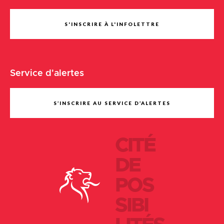
S'INSCRIRE À L'INFOLETTRE
Service d'alertes
S’INSCRIRE AU SERVICE D’ALERTES
CITÉ
DE
POS
SIBI