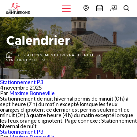
Calendrier
STATIONNEMENT HIVERNAL DE NUIT
STATIONNEMENT P3
Stationnement P3
4 novembre 2025
Par
Maxime Bonneville
Stationnement de nuit hivernal permis de minuit (0 h) à
sept heure (7 h) du matin excepté lorsque les feux
oranges clignotent ce dernier est permis seulement de
minuit (0h) à quatre heure (4 h) du matin excepté lorsque
les feux orange clignotent. Page connexe : Stationnement
hivernal de nuit
Stationnement P3