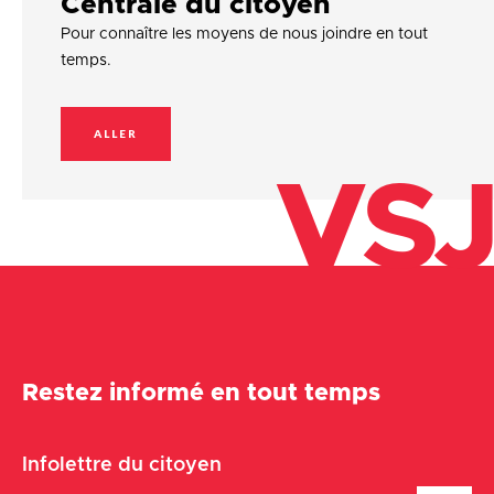
Centrale du citoyen
Pour connaître les moyens de nous joindre en tout
temps.
ALLER
VSJ
Restez informé en tout temps
Infolettre du citoyen