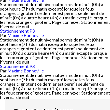
Par
Maxime Bonneville
Stationnement de nuit hivernal permis de minuit (0 h) à
sept heure (7 h) du matin excepté lorsque les feux
oranges clignotent ce dernier est permis seulement de
minuit (0h) à quatre heure (4 h) du matin excepté lorsque
les feux orange clignotent. Page connexe : Stationnement
hivernal de nuit
Stationnement P3
Par
Maxime Bonneville
Stationnement de nuit hivernal permis de minuit (0 h) à
sept heure (7 h) du matin excepté lorsque les feux
oranges clignotent ce dernier est permis seulement de
minuit (0h) à quatre heure (4 h) du matin excepté lorsque
les feux orange clignotent. Page connexe : Stationnement
hivernal de nuit
Stationnement P3
Par
Maxime Bonneville
Stationnement de nuit hivernal permis de minuit (0 h) à
sept heure (7 h) du matin excepté lorsque les feux
oranges clignotent ce dernier est permis seulement de
minuit (0h) à quatre heure (4 h) du matin excepté lorsque
les feux orange clignotent. Page connexe : Stationnement
hivernal de nuit