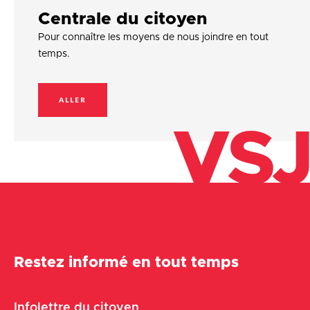
Centrale du citoyen
Pour connaître les moyens de nous joindre en tout
temps.
ALLER
VSJ
Restez informé en tout temps
Infolettre du citoyen