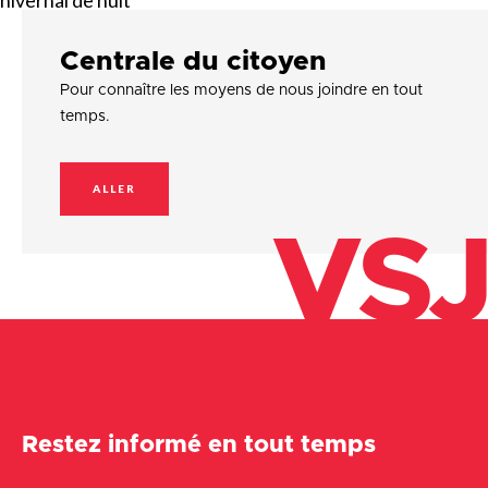
hivernal de nuit
Centrale du citoyen
Pour connaître les moyens de nous joindre en tout
temps.
ALLER
VSJ
Restez informé en tout temps