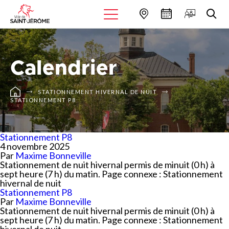
Calendrier
STATIONNEMENT HIVERNAL DE NUIT
STATIONNEMENT P8
Stationnement P8
4 novembre 2025
Par
Maxime Bonneville
Stationnement de nuit hivernal permis de minuit (0 h) à
sept heure (7 h) du matin. Page connexe : Stationnement
hivernal de nuit
Stationnement P8
Par
Maxime Bonneville
Stationnement de nuit hivernal permis de minuit (0 h) à
sept heure (7 h) du matin. Page connexe : Stationnement