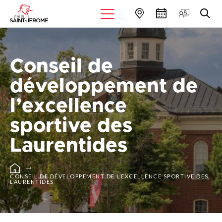
Conseil de
développement de
l’excellence
sportive des
Laurentides
CONSEIL DE DÉVELOPPEMENT DE L’EXCELLENCE SPORTIVE DES
LAURENTIDES