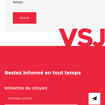
temps.
ALLER
VSJ
Restez informé en tout temps
Infolettre du citoyen