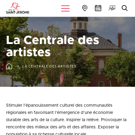
La Centrale des
artistes
LA CENTRALE DES ARTISTES
Stimuler l’épanouissement culturel des communautés
régionales en favorisant l’émergence d’une économie
durable des arts de la culture. Inspirer la relève. Provoquer la
rencontre des milieux des arts et des affaires. Exposer la
population à sa richesse culturelle locale.