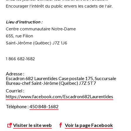
Encourager l’intérêt du public envers les cadets de l’air.
Lieu d’instruction :
Centre communautaire Notre-Dame
655, rue Filion
Saint-Jérôme (Québec) J7Z 1J6
1 866 682-1682
Adresse :
Escadron 682 Laurentides Case postale 175, Succursale
Bureau-chef Saint-Jérôme (Québec) J7Z 5T7
Courriel :
https://www.facebook.com/Escadron682Laurentides
Téléphone :
450 848-1682
Visiter le site web
Voir la page
Facebook