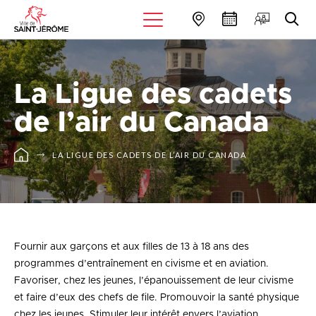
La Ligue des cadets
de l’air du Canada
LA LIGUE DES CADETS DE L’AIR DU CANADA
Fournir aux garçons et aux filles de 13 à 18 ans des
programmes d’entraînement en civisme et en aviation.
Favoriser, chez les jeunes, l’épanouissement de leur civisme
et faire d’eux des chefs de file. Promouvoir la santé physique
chez les jeunes. Stimuler leur intérêt envers l’aviation.