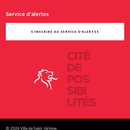
Service d'alertes
S’INSCRIRE AU SERVICE D’ALERTES
CITÉ
DE
POS
SIBI
LITÉS
© 2026 Ville de Saint-Jérôme.