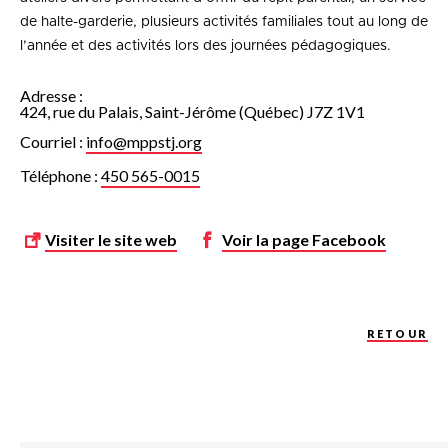
de halte-garderie, plusieurs activités familiales tout au long de
l’année et des activités lors des journées pédagogiques.
Adresse :
424, rue du Palais, Saint-Jérôme (Québec) J7Z 1V1
Courriel :
info@mppstj.org
Téléphone :
450 565-0015
Visiter le site web
Voir la page
Facebook
RETOUR