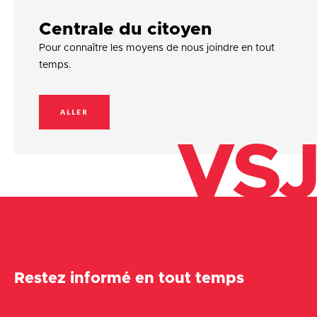
Centrale du citoyen
Pour connaître les moyens de nous joindre en tout
temps.
ALLER
VSJ
Restez informé en tout temps