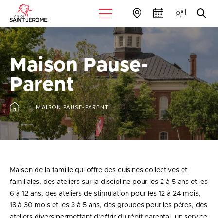
Maison Pause-
Parent
MAISON PAUSE-PARENT
Maison de la famille qui offre des cuisines collectives et
familiales, des ateliers sur la discipline pour les 2 à 5 ans et les
6 à 12 ans, des ateliers de stimulation pour les 12 à 24 mois,
18 à 30 mois et les 3 à 5 ans, des groupes pour les pères, des
ateliers divers permettant d’offrir du répit parental, un service