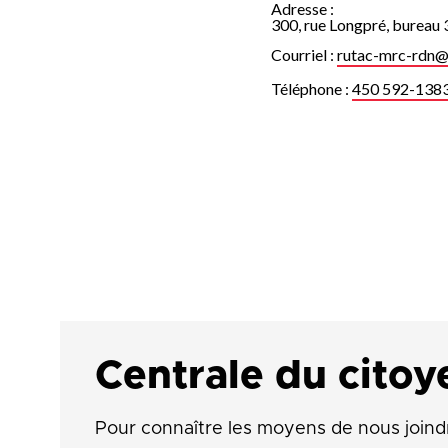
Adresse :
300, rue Longpré, bureau
Courriel :
rutac-mrc-rdn@
Téléphone :
450 592-138
Centrale du citoy
Pour connaître les moyens de nous joind