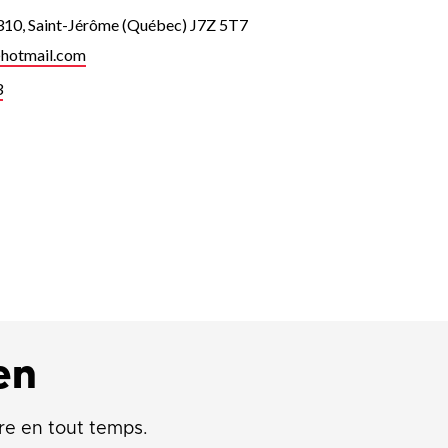
 310, Saint-Jérôme (Québec) J7Z 5T7
hotmail.com
3
en
re en tout temps.