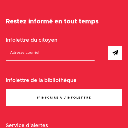
Restez informé en tout temps
Infolettre du citoyen
Infolettre de la bibliothèque
S'INSCRIRE À L'INFOLETTRE
Service d'alertes