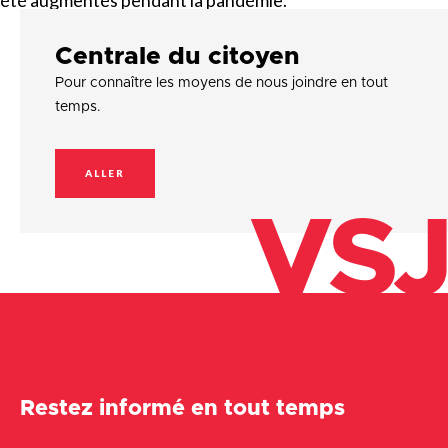
été augmentés pendant la pandémie.
Centrale du citoyen
Pour connaître les moyens de nous joindre en tout
temps.
ALLER
VSJ
Restez informé en tout temps