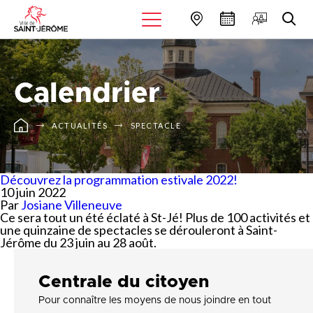
Calendrier
ACTUALITÉS
SPECTACLE
Découvrez la programmation estivale 2022!
10 juin 2022
Par
Josiane Villeneuve
Ce sera tout un été éclaté à St-Jé! Plus de 100 activités et
une quinzaine de spectacles se dérouleront à Saint-
Jérôme du 23 juin au 28 août.
Centrale du citoyen
Pour connaître les moyens de nous joindre en tout