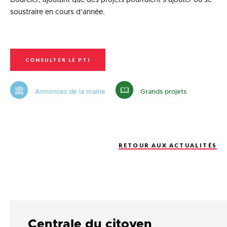
Bourcier, ajoutant que des projets pourraient s’ajouter ou se
soustraire en cours d’année.
CONSULTER LE PTI
Annonces de la mairie
Grands projets
RETOUR AUX ACTUALITÉS
Centrale du citoyen