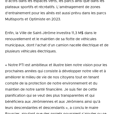
d’actifs dans les espaces verts, les parcs ainsi que dans les
plateaux sportifs et récréatifs. L’aménagement de zones
d’entrainement pour les aînés est aussi prévu dans les parcs
Multisports et Optimiste en 2023.
Enfin, la Ville de Saint-Jérôme investira 11,3 M$ dans le
renouvellement et le maintien de sa flotte de véhicules
municipaux, dont l’achat d’un camion nacelle électrique et de
plusieurs véhicules électriques.
« Notre PTI est ambitieux et illustre bien notre vision pour les
prochaines années qui consiste à développer notre ville et à
améliorer le milieu de vie de nos citoyens tout en tenant
compte de la protection de notre environnement et du
maintien de notre santé financière. Je suis fier de cette
planification qui se veut des plus transparentes et qui
bénéficiera aux Jérômiennes et aux Jérômiens ainsi qu’à
leurs descendantes et descendants », a conclu le maire