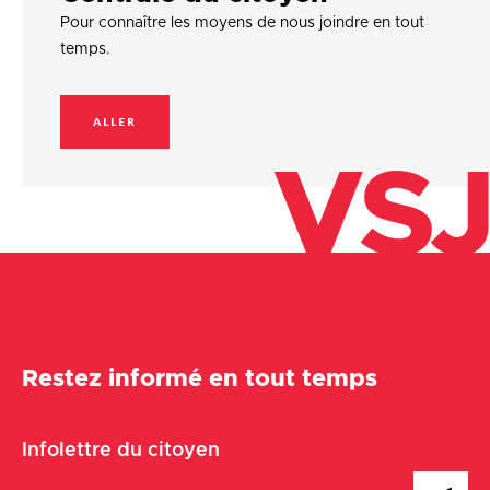
Pour connaître les moyens de nous joindre en tout
temps.
ALLER
VSJ
Restez informé en tout temps
Infolettre du citoyen