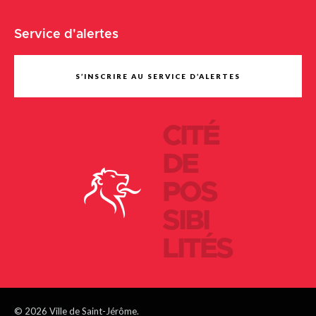
Service d'alertes
S’INSCRIRE AU SERVICE D’ALERTES
CITÉ
DE
POS
SIBI
LITÉS
© 2026 Ville de Saint-Jérôme.