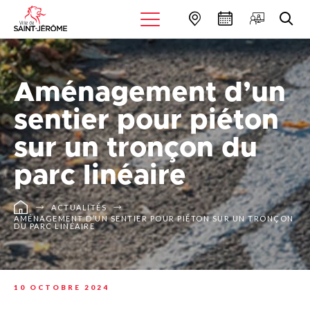
Aménagement d’un
sentier pour piéton
sur un tronçon du
parc linéaire
ACTUALITÉS
AMÉNAGEMENT D’UN SENTIER POUR PIÉTON SUR UN TRONÇON
DU PARC LINÉAIRE
10 OCTOBRE 2024