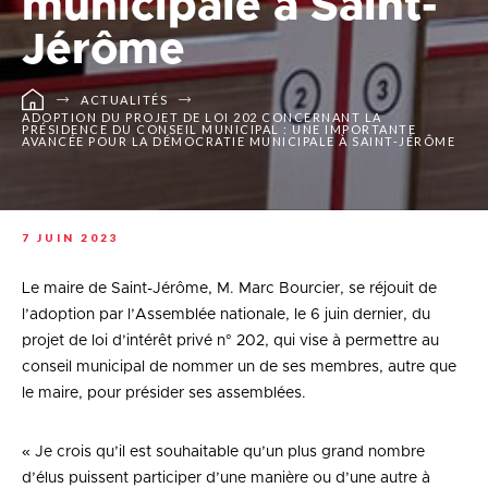
municipale à Saint-
Jérôme
ACTUALITÉS
ADOPTION DU PROJET DE LOI 202 CONCERNANT LA
PRÉSIDENCE DU CONSEIL MUNICIPAL : UNE IMPORTANTE
AVANCÉE POUR LA DÉMOCRATIE MUNICIPALE À SAINT-JÉRÔME
7 JUIN 2023
Le maire de Saint-Jérôme, M. Marc Bourcier, se réjouit de
l’adoption par l’Assemblée nationale, le 6 juin dernier, du
projet de loi d’intérêt privé n° 202, qui vise à permettre au
conseil municipal de nommer un de ses membres, autre que
le maire, pour présider ses assemblées.
« Je crois qu’il est souhaitable qu’un plus grand nombre
d’élus puissent participer d’une manière ou d’une autre à