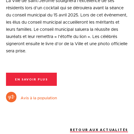
La Ville de Saint-Jérôme soulignera l’excellence de ses
résidents lors d’un cocktail qui se déroulera avant la séance
du conseil municipal du 15 avril 2025. Lors de cet événement,
les élus du conseil municipal accueilleront les méritants et
leurs familles. Le conseil municipal saluera la réussite des
lauréats et leur remettra « l’étoffe du lion ». Les célébrés
signeront ensuite le livre d’or de la Ville et une photo officielle
sera prise.
EN SAVOIR PLUS
Avis à la population
RETOUR AUX ACTUALITÉS