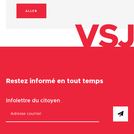
ALLER
VSJ
Restez informé en tout temps
Infolettre du citoyen