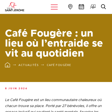
Café Fougère : un
lieu où l’entraide se
vit au quotidien
ACTUALITÉS
CAFÉ FOUGÈRE
8 JUIN 2026
Le Café Fougère est un lieu communautaire chaleureux où
chacun trouve sa place. Porté par 27 bénévoles, il offre un