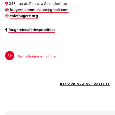
345, rue du Palais, à Saint-Jérôme
fougere.communaute@gmail.com
cafefougere.org
fougerelecafedespossibles
Saint-Jérôme en vitrine
RETOUR AUX ACTUALITÉS