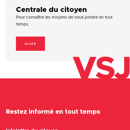
Centrale du citoyen
Pour connaître les moyens de nous joindre en tout
temps.
ALLER
VSJ
Restez informé en tout temps