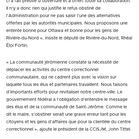
ci a fait preuve d’ouverture et a offert toute sa collaboration.
Il n’y a donc rien qui justifie le refus obstiné de
l’Administration pour ne pas saisir l’une des alternatives
offertes par les autorités municipales. Nous proposons une
entente bonne pour Ottawa et bonne pour les gens de
Rivière-du-Nord », insiste le député de Rivière-du-Nord, Rhéal
Éloi Fortin.
« La communauté jérômienne constate la nécessité de
déplacer les activités du centre correctionnel
communautaire, qui ne cadrent plus avec la vision sur
laquelle tous les élus et partenaires travaillent. Nous faisons
d’importants efforts pour revitaliser notre centre-ville. Le
gouvernement fédéral a l’obligation d’entendre le message
des élus et de la communauté de Saint-Jérôme. Comme le
dit le maire, s’obstiner serait une grave erreur tant pour les
citoyens et les gens d’affaires que pour la clientèle du centre
correctionnel », ajoute le président de la CCISJM, John Tittel.