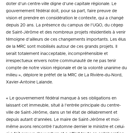
doter d’un centre-ville digne d’une capitale régionale. Le
gouvernement fédéral doit, pour sa part, faire preuve de
vision et prendre en considération le contexte, qui a changé
depuis 20 ans. La présence du campus de l’UQO, du cégep
de Saint-Jérôme et des nombreux projets résidentiels à venir
témoigne d’ailleurs de ces changements importants. Les élus
de la MRC sont mobilisés autour de ces grands projets. Il
serait totalement inacceptable, incompréhensible et
irrespectueux envers notre communauté de ne pas tenir
compte de notre vision régionale et de la volonté unanime du
milieu », déplore le préfet de la MRC de La Rivière-du-Nord,
Xavier-Antoine Lalande.
« Le gouvernement fédéral manque à ses obligations en
laissant cet immeuble, situé à l’entrée principale du centre-
ville de Saint-Jérôme, dans un tel état de délabrement et
depuis autant d’années. Le maire de Saint-Jérôme et moi-
même avons rencontré l’automne dernier le ministre et celui-