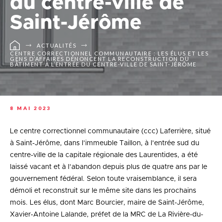
du centre-ville de
Saint-Jérôme
ACTUALITÉS
CENTRE CORRECTIONNEL COMMUNAUTAIRE : LES ÉLUS ET LES
GENS D’AFFAIRES DÉNONCENT LA RECONSTRUCTION DU
BÂTIMENT À L’ENTRÉE DU CENTRE-VILLE DE SAINT-JÉRÔME
8 MAI 2023
Le centre correctionnel communautaire (ccc) Laferrière, situé
à Saint-Jérôme, dans l’immeuble Taillon, à l’entrée sud du
centre-ville de la capitale régionale des Laurentides, a été
laissé vacant et à l’abandon depuis plus de quatre ans par le
gouvernement fédéral. Selon toute vraisemblance, il sera
démoli et reconstruit sur le même site dans les prochains
mois. Les élus, dont Marc Bourcier, maire de Saint-Jérôme,
Xavier‑Antoine Lalande, préfet de la MRC de La Rivière-du-