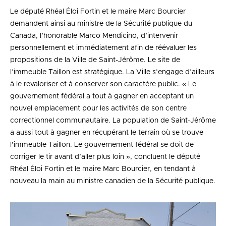
Le député Rhéal Éloi Fortin et le maire Marc Bourcier
demandent ainsi au ministre de la Sécurité publique du
Canada, l’honorable Marco Mendicino, d’intervenir
personnellement et immédiatement afin de réévaluer les
propositions de la Ville de Saint-Jérôme. Le site de
l’immeuble Taillon est stratégique. La Ville s’engage d’ailleurs
à le revaloriser et à conserver son caractère public. « Le
gouvernement fédéral a tout à gagner en acceptant un
nouvel emplacement pour les activités de son centre
correctionnel communautaire. La population de Saint-Jérôme
a aussi tout à gagner en récupérant le terrain où se trouve
l’immeuble Taillon. Le gouvernement fédéral se doit de
corriger le tir avant d’aller plus loin », concluent le député
Rhéal Éloi Fortin et le maire Marc Bourcier, en tendant à
nouveau la main au ministre canadien de la Sécurité publique.