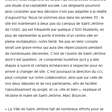
une étude d’acceptabilité sociale. Les dirigeants pourront
ainsi constater que leur décision n’est pas adaptée à la réalité
d’aujourd’hui. Nous ne sommes plus dans les années 70 : le
site est maintenant à deux pas du campus de Saint-Jérôme
de l’UQO, qui est fréquenté par quelque 2 500 étudiants, en
plus de représenter la porte d’entrée d’un centre-ville en
pleine revitalisation, notre fierté. Ne pas en tenir compte
serait une grave erreur qui aura des répercussions pendant
de nombreuses décennies. C’est de l’avenir de Saint-Jérôme
dont il est question. Je comprends toutefois qu’il y a des
étapes à suivre et certains échéanciers à respecter pour en
arriver à changer de site. C’est pourquoi la direction du ccc
peut compter sur notre collaboration, ainsi que sur celle de
nos deux députés et de nos partenaires, afin de faciliter
l’aboutissement du projet, et ce, vite et bien », explique et
réclame le maire de Saint-Jérôme, Marc Bourcier.
« La Ville de Saint-Jérôme fait de nombreux efforts pour se