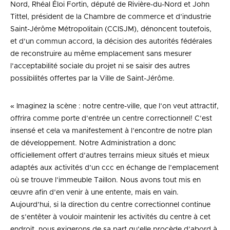
Nord, Rhéal Éloi Fortin, député de Rivière-du-Nord et John
Tittel, président de la Chambre de commerce et d’industrie
Saint-Jérôme Métropolitain (CCISJM), dénoncent toutefois,
et d’un commun accord, la décision des autorités fédérales
de reconstruire au même emplacement sans mesurer
l’acceptabilité sociale du projet ni se saisir des autres
possibilités offertes par la Ville de Saint-Jérôme.
« Imaginez la scène : notre centre-ville, que l’on veut attractif,
offrira comme porte d’entrée un centre correctionnel! C’est
insensé et cela va manifestement à l’encontre de notre plan
de développement. Notre Administration a donc
officiellement offert d’autres terrains mieux situés et mieux
adaptés aux activités d’un ccc en échange de l’emplacement
où se trouve l’immeuble Taillon. Nous avons tout mis en
œuvre afin d’en venir à une entente, mais en vain.
Aujourd’hui, si la direction du centre correctionnel continue
de s’entêter à vouloir maintenir les activités du centre à cet
endroit, nous exigerons de sa part qu’elle procède d’abord à