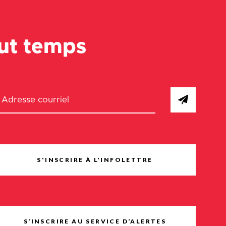
out temps
S'INSCRIRE À L'INFOLETTRE
S’INSCRIRE AU SERVICE D’ALERTES