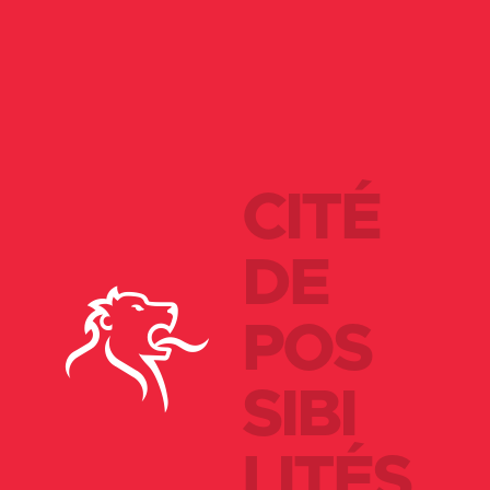
CITÉ
DE
POS
SIBI
LITÉS