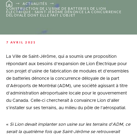
ACTUALITÉS
CONSTRUCTION DE L’USINE DE BATTERIES DE LION
ÉLECTRIQUE : SAINT-JÉRÔME DÉNONCE LA CONCURRENCE
DÉLOYALE DONT ELLE FAIT L’OBJET
7 AVRIL 2021
La Ville de Saint-Jérôme, qui a soumis une proposition
répondant aux besoins d’expansion de Lion Électrique pour
son projet d’usine de fabrication de modules et d’ensembles
de batteries dénonce la concurrence déloyale de la part
d’Aéroports de Montréal (ADM), une société agissant à titre
d’administration aéroportuaire locale pour le gouvernement
du Canada. Celle-ci chercherait à convaincre Lion d’aller
s’installer sur ses terrains, au milieu du pôle de l’aérospatial.
«
Si Lion devait implanter son usine sur les terrains d’ADM, ce
serait la quatrième fois que Saint-Jérôme se retrouverait