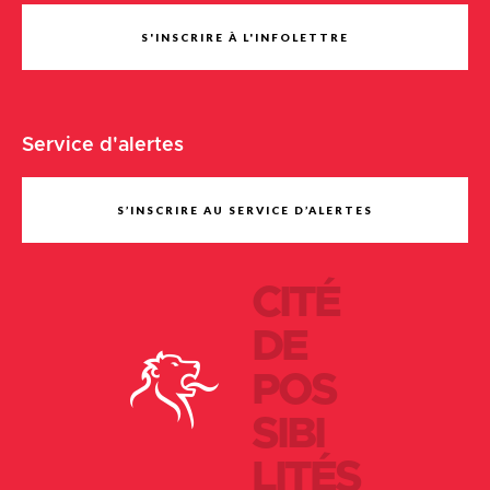
S'INSCRIRE À L'INFOLETTRE
Service d'alertes
S’INSCRIRE AU SERVICE D’ALERTES
CITÉ
DE
POS
SIBI
LITÉS