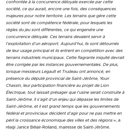
confrontée à la concurrence déloyale exercée par cette
société, ce qui aurait, encore une fois, des conséquences
majeures pour notre territoire. Les terrains que gère cette
société sont de compétence fédérale, pour lesquels les
règles du jeu sont différentes, ce qui engendre une
concurrence déloyale. Ces terrains devaient servir à
l’exploitation d’un aéroport. Aujourd’hui, ils sont détournés
de leur usage principal et ils entrent en compétition avec des
terrains industriels municipaux. Cette flagrante iniquité devrait
être corrigée par les instances gouvernementales. De plus,
lorsque messieurs Legault et Trudeau ont annoncé, en
présence du député provincial de Saint-Jérôme, Youri
Chassin, leur participation financière au projet de Lion
Électrique, tout laissait présager que l’usine serait construite à
Saint-Jérôme. Il s’agit d’un enjeu qui dépasse les limites de
Saint-Jérôme, et il est grand temps que les gouvernements
fédéral et provinciaux décident d’agir pour ne pas mettre en
péril la croissance économique des villes et des régions
», a
réagi Janice Bélair-Rolland, mairesse de Saint-Jérôme.