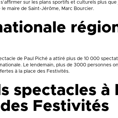
affirmer sur les plans sportifs et culturels plus que 
é le maire de Saint-Jérôme, Marc Bourcier.
nationale régio
pectacle de Paul Piché a attiré plus de 10 000 spectat
e nationale. Le lendemain, plus de 3000 personnes on
ffertes à la place des Festivités.
s spectacles à 
 des Festivités