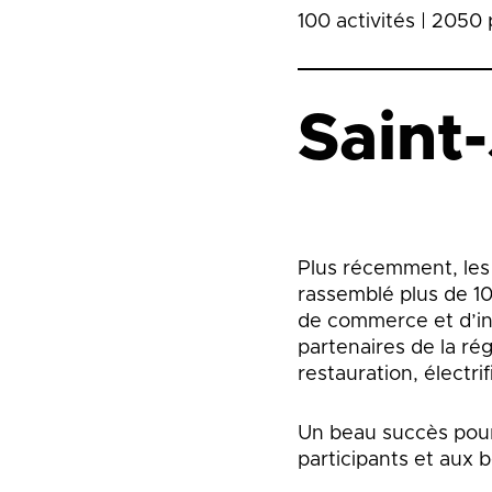
100 activités | 2050 
Saint
Plus récemment, les
rassemblé plus de 1
de commerce et d’ind
partenaires de la ré
restauration, électri
Un beau succès pour 
participants et aux 