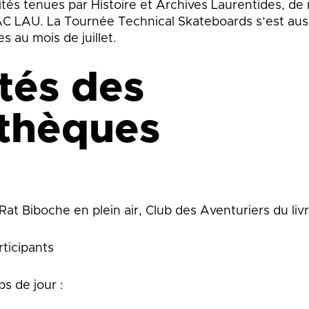
vités tenues par Histoire et Archives Laurentides, d
AC LAU. La Tournée Technical Skateboards s’est auss
s au mois de juillet.
ités des
othèques
Rat Biboche en plein air, Club des Aventuriers du livr
rticipants
s de jour :