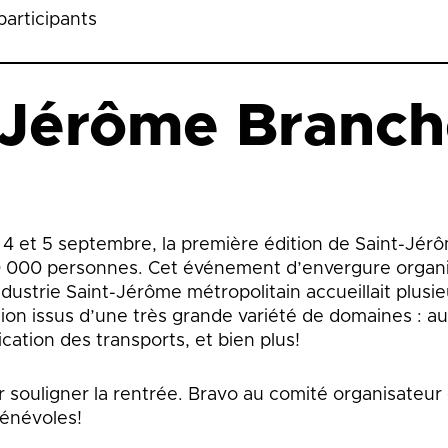
participants
-Jérôme Branc
 4 et 5 septembre, la première édition de Saint-Jér
0 000 personnes. Cet événement d’envergure organ
ustrie Saint-Jérôme métropolitain accueillait plusi
gion issus d’une très grande variété de domaines : a
fication des transports, et bien plus!
souligner la rentrée. Bravo au comité organisateur
bénévoles!