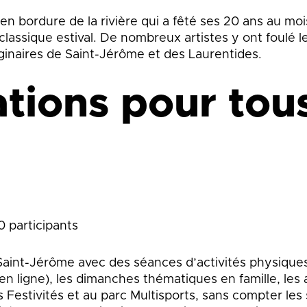
en bordure de la rivière qui a fêté ses 20 ans au moi
lassique estival. De nombreux artistes y ont foulé l
riginaires de Saint-Jérôme et des Laurentides.
tions pour tous
0 participants
Saint-Jérôme avec des séances d’activités physique
 en ligne), les dimanches thématiques en famille, les
s Festivités et au parc Multisports, sans compter les