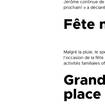
Jérôme continue de s’
prochain! » a déclar
Fête 
Malgré la pluie, le s
l’occasion de la fêt
activités familiales o
Grand
place