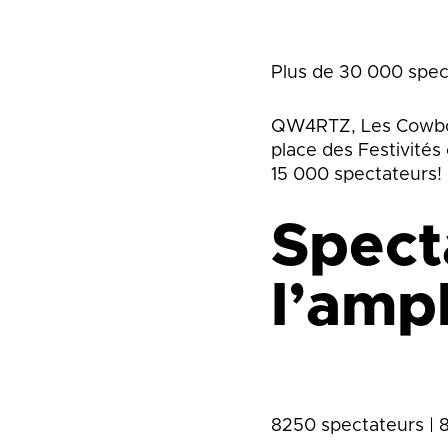
Plus de 30 000 spec
QW4RTZ, Les Cowboys
place des Festivités
15 000 spectateurs!
Spect
l’amp
8250 spectateurs | 