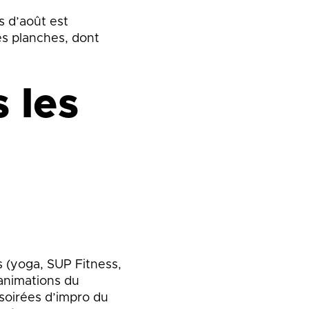
s d’août est
es planches, dont
 les
s (yoga, SUP Fitness,
 animations du
 soirées d’impro du