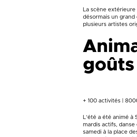
La scène extérieure 
désormais un grand c
plusieurs artistes o
Anima
goûts
+ 100 activités | 800
L’été a été animé à 
mardis actifs, danse
samedi à la place de