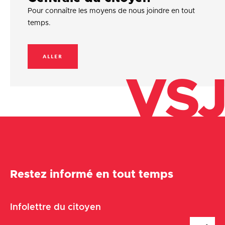
Pour connaître les moyens de nous joindre en tout
temps.
ALLER
VSJ
Restez informé en tout temps
Infolettre du citoyen