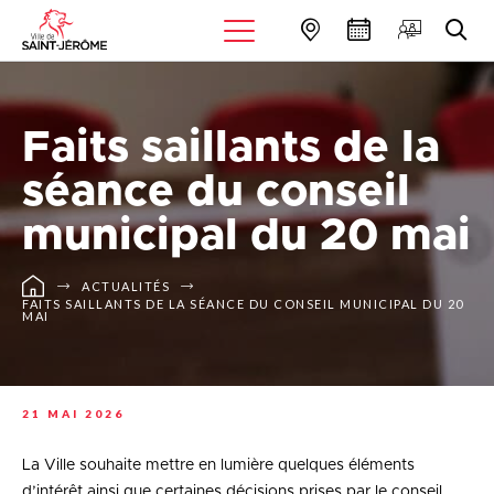
Faits saillants de la
séance du conseil
municipal du 20 mai
ACTUALITÉS
FAITS SAILLANTS DE LA SÉANCE DU CONSEIL MUNICIPAL DU 20
MAI
21 MAI 2026
La Ville souhaite mettre en lumière quelques éléments
d’intérêt ainsi que certaines décisions prises par le conseil