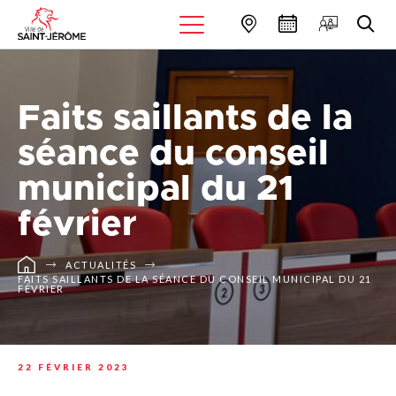
Faits saillants de la
séance du conseil
municipal du 21
février
ACTUALITÉS
FAITS SAILLANTS DE LA SÉANCE DU CONSEIL MUNICIPAL DU 21
FÉVRIER
22 FÉVRIER 2023