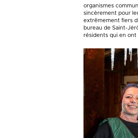
organismes communau
sincèrement pour l
extrêmement fiers de
bureau de Saint-Jérô
résidents qui en ont