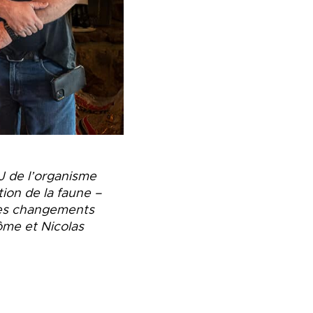
J de l’organisme
ion de la faune –
 les changements
ôme et Nicolas