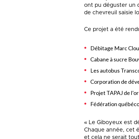
ont pu déguster un d
de chevreuil saisie 
Ce projet a été rend
Débitage Marc Clout
Cabane à sucre Bou
Les autobus Transc
Corporation de dév
Projet TAPAJ de l’o
Fédération québécoi
« Le Giboyeux est d
Chaque année, cet 
et cela ne serait tou