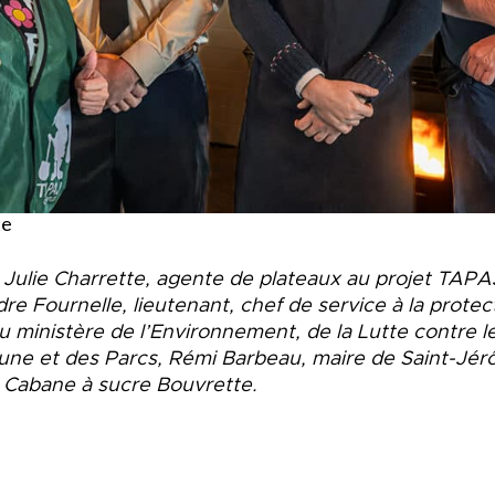
te
 Julie Charrette, agente de plateaux au projet TAPA
e Fournelle, lieutenant, chef de service à la protect
au
ministère de l’Environnement, de la Lutte contre
aune et des Parcs, Rémi Barbeau, maire de Saint-Jér
, Cabane à sucre Bouvrette.