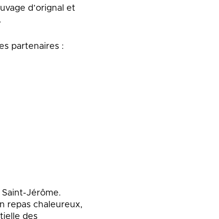
uvage d’orignal et
.
es partenaires :
 Saint-Jérôme.
 repas chaleureux,
tielle des