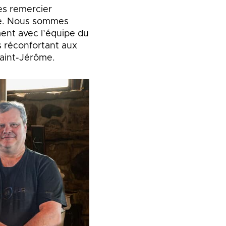
es remercier
ée. Nous sommes
ment avec l’équipe du
s réconfortant aux
Saint-Jérôme.