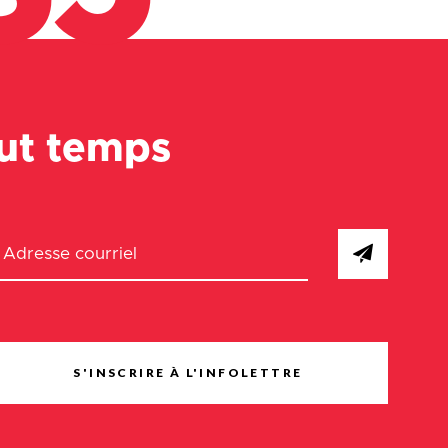
out temps
S'INSCRIRE À L'INFOLETTRE