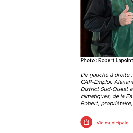
Photo : Robert Lapoin
De gauche à droite :
CAP-Emploi, Alexandr
District Sud-Ouest 
climatiques, de la F
Robert, propriétaire
Vie municipale