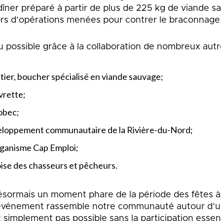
îner préparé à partir de plus de 225 kg de viande sa
lors d’opérations menées pour contrer le braconnage
u possible grâce à la collaboration de nombreux autr
ier, boucher spécialisé en viande sauvage;
vrette;
obec;
eloppement communautaire de la Rivière-du-Nord;
rganisme Cap Emploi;
se des chasseurs et pêcheurs.
ésormais un moment phare de la période des fêtes à
événement rassemble notre communauté autour d’un
t simplement pas possible sans la participation essen