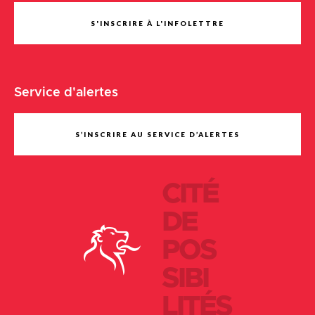
S'INSCRIRE À L'INFOLETTRE
Service d'alertes
S’INSCRIRE AU SERVICE D’ALERTES
CITÉ
DE
POS
SIBI
LITÉS