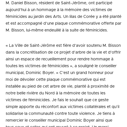
M. Daniel Bisson, résident de Saint-Jérôme, ont participé
aujourd’hui à un hommage à la mémoire des victimes de
féminicides au jardin des Arts. Un lilas de Corée y a été planté
et est accompagné d’une plaque commémorative offerte par
M. Bisson, lui-même endeuillé à la suite de féminicides.
« La Ville de Saint-Jérôme est fière d’avoir soutenu M. Bisson
dans la concrétisation de ce projet d’arbre de la vie et d’offrir
ainsi un espace de recueillement pour rendre hommage à
toutes les victimes de féminicides », a souligné le conseiller
municipal, Dominic Boyer. « C’est un grand honneur pour
moi de dévoiler cette plaque commémorative qui est
installée au pied de cet arbre de vie, planté à proximité de
notre belle rivière du Nord à la mémoire de toutes les
victimes de féminicides. Je fais le souhait que ce geste
simple apporte du réconfort aux victimes collatérales et qu’il
solidarise la communauté contre toute violence. Je tiens à
remercier le conseiller municipal Dominic Boyer ainsi que