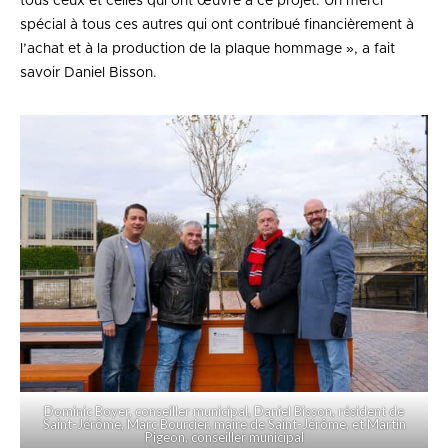
tous ceux et celles qui ont œuvré à ce projet. Un merci
spécial à tous ces autres qui ont contribué financièrement à
l’achat et à la production de la plaque hommage », a fait
savoir Daniel Bisson.
Dominic Boyer, conseiller municipal, Daniel Bisson, résident de
Saint-Jérôme, Marc Bourcier, maire de Saint-Jérôme, et Martin
Pigeon, conseiller municipal