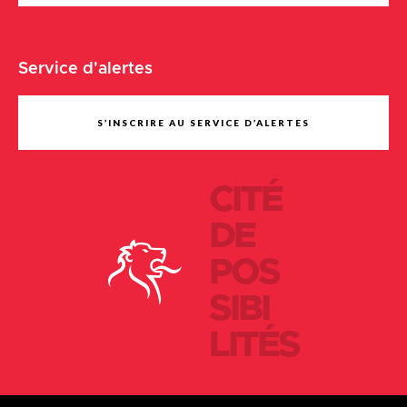
Service d'alertes
S’INSCRIRE AU SERVICE D’ALERTES
CITÉ
DE
POS
SIBI
LITÉS