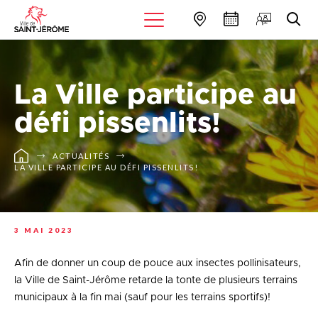
La Ville participe au
défi pissenlits!
ACTUALITÉS
LA VILLE PARTICIPE AU DÉFI PISSENLITS!
3 MAI 2023
Afin de donner un coup de pouce aux insectes pollinisateurs,
la Ville de Saint-Jérôme retarde la tonte de plusieurs terrains
municipaux à la fin mai (sauf pour les terrains sportifs)!